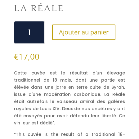
LA RÉALE
quantité
Ajouter au panier
de
La
€
17,00
Réale
Cette cuvée est le résultat d'un élevage
traditionnel de 18 mois, dont une partie est
élévée dans une jarre en terre cuite de Syrah,
issue d'une macération carbonique. La Réale
était autrefois le vaisseau amiral des galères
royales de Louis XIV. Deux de nos ancêtres y ont
été envoyés pour avoir défendu leur liberté. Ce
vin leur est dédié".
“This cuvée is the result of a traditional 18-