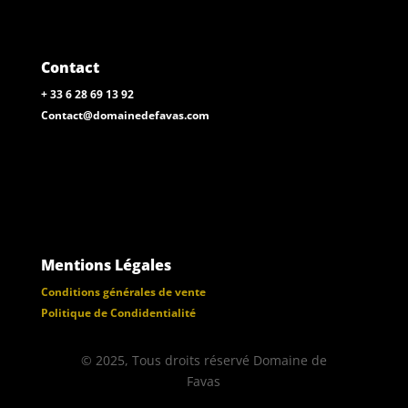
Contact
+ 33 6 28 69 13 92
Contact@domainedefavas.com
Mentions Légales
Conditions générales de vente
Politique de Condidentialité
© 2025, Tous droits réservé Domaine de
Favas