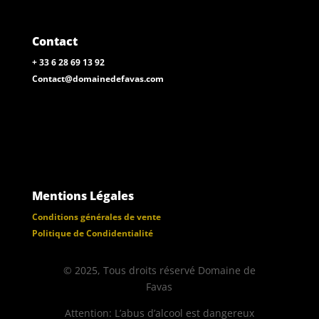
Contact
+ 33 6 28 69 13 92
Contact@domainedefavas.com
Mentions Légales
Conditions générales de vente
Politique de Condidentialité
© 2025, Tous droits réservé Domaine de
Favas
Attention: L’abus d’alcool est dangereux