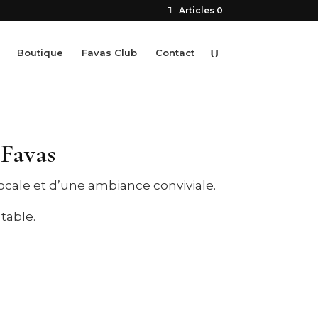
Articles 0
Boutique
Favas Club
Contact
 Favas
locale et d’une ambiance conviviale.
table.