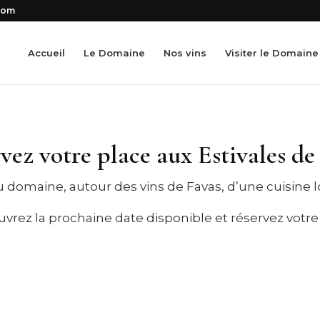
com
Accueil
Le Domaine
Nos vins
Visiter le Domaine
vez votre place aux Estivales de
u domaine, autour des vins de Favas, d’une cuisine 
vrez la prochaine date disponible et réservez votre 