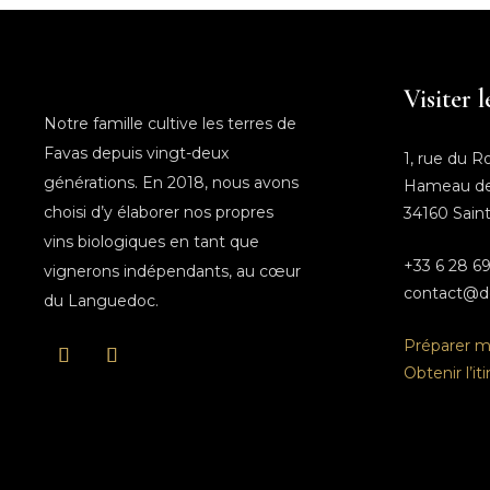
Visiter 
Notre famille cultive les terres de
Favas depuis vingt-deux
1, rue du R
générations. En 2018, nous avons
Hameau de
choisi d’y élaborer nos propres
34160 Sain
vins biologiques en tant que
+33 6 28 69
vignerons indépendants, au cœur
contact@d
du Languedoc.
Préparer ma
Obtenir l’it