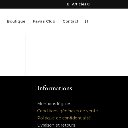
Articles 0
Boutique
Favas Club
Contact
Informations
Mentions légales
Conditions générales de vente
Politique de confidentialité
Livraison et retours