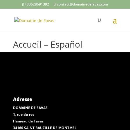
+33628691392
contact@domainedefavas.com
Accueil – Español
Adresse
DOMAINE DE FAVAS
1, rue du roc
Hameau de Favas
34160 SAINT BAUZILLE DE MONTMEL