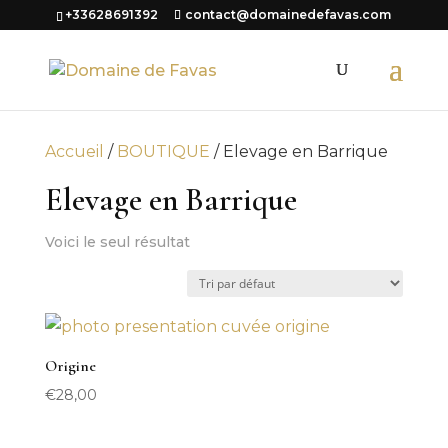
+33628691392
contact@domainedefavas.com
Accueil
/
BOUTIQUE
/ Elevage en Barrique
Elevage en Barrique
Voici le seul résultat
Origine
€
28,00