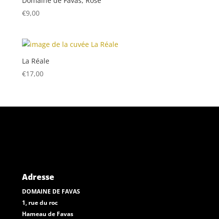
Domaine de Favas, Rosé
€
9,00
La Réale
€
17,00
Adresse
DOMAINE DE FAVAS
1, rue du roc
Hameau de Favas