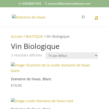
+33628691392
contact@domainedefavas.com
Accueil
/
BOUTIQUE
/ Vin Biologique
Vin Biologique
3 résultats affichés
Domaine de Favas, Blanc
€
10,00