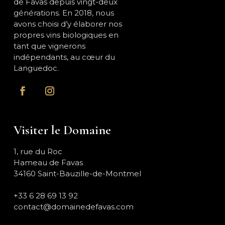
de Favas depuis vingt-deux
générations. En 2018, nous
avons choisi d’y élaborer nos
propres vins biologiques en
tant que vignerons
indépendants, au cœur du
Languedoc.
Visiter le Domaine
1, rue du Roc
Hameau de Favas
34160 Saint-Bauzille-de-Montmel
+33 6 28 69 13 92
contact@domainedefavas.com