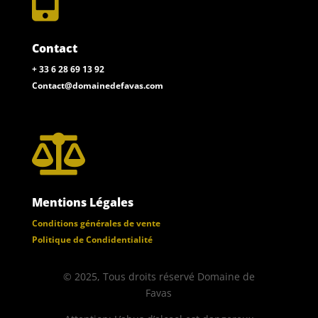
Contact
+ 33 6 28 69 13 92
Contact@domainedefavas.com

Mentions Légales
Conditions générales de vente
Politique de Condidentialité
© 2025, Tous droits réservé Domaine de
Favas