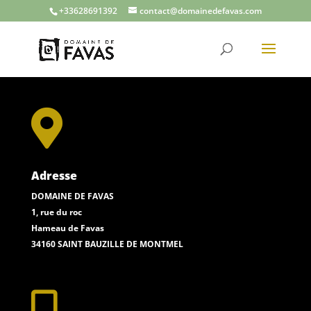
+33628691392
contact@domainedefavas.com

Adresse
DOMAINE DE FAVAS
1, rue du roc
Hameau de Favas
34160 SAINT BAUZILLE DE MONTMEL
