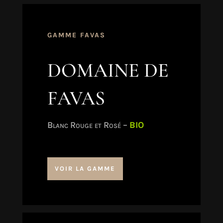
GAMME FAVAS
DOMAINE DE
FAVAS
Blanc Rouge et Rosé –
BIO
VOIR LA GAMME