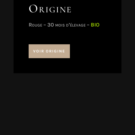
Origine
Rouge – 30 mois d’élevage –
BIO
VOIR ORIGINE