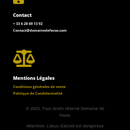
Contact
+ 33 6 28 69 13 92
Contact@domainedefavas.com

Mentions Légales
Conditions générales de vente
Politique de Condidentialité
© 2025, Tous droits réservé Domaine de
Favas
Attention: L’abus d’alcool est dangereux