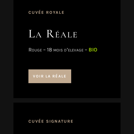
CUVÉE ROYALE
La Réale
Rouge – 18 mois d’elevage –
BIO
VOIR LA RÉALE
CUVÉE SIGNATURE