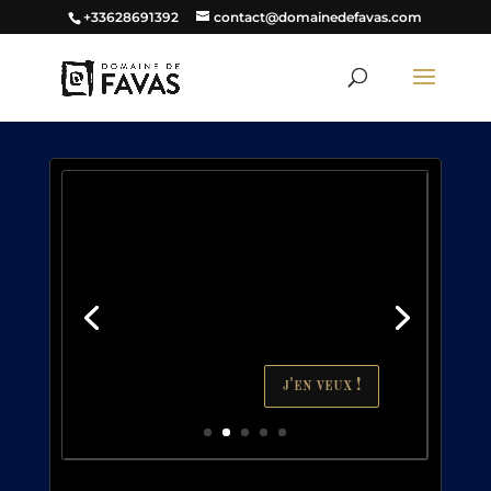
+33628691392
contact@domainedefavas.com
j'en veux !