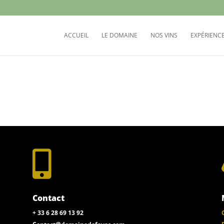
ACCUEIL
LE DOMAINE
NOS VINS
EXPÉRIENC

Contact
+ 33 6 28 69 13 92