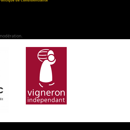
Politique de Condidentialité
 modération.