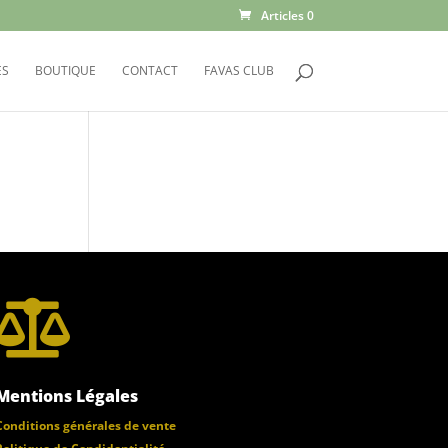
Articles 0
ES
BOUTIQUE
CONTACT
FAVAS CLUB

Mentions Légales
Conditions générales de vente