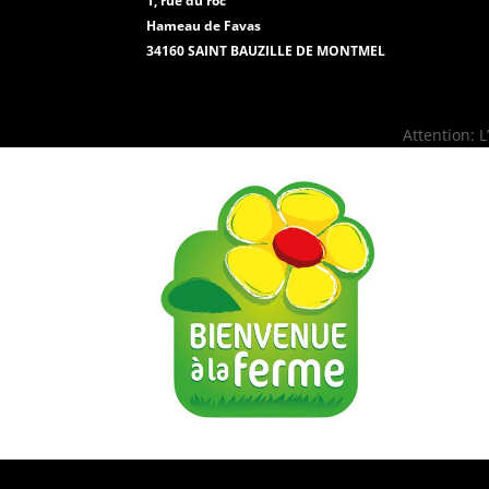
1, rue du roc
Hameau de Favas
34160 SAINT BAUZILLE DE MONTMEL
Attention: 