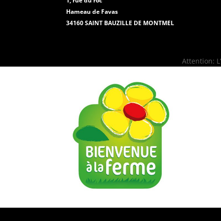
1, rue du roc
Hameau de Favas
34160 SAINT BAUZILLE DE MONTMEL
Attention: 