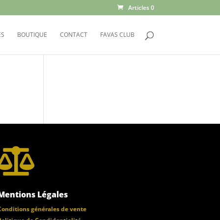
Articles 0
ES
BOUTIQUE
CONTACT
FAVAS CLUB

Mentions Légales
Conditions générales de vente