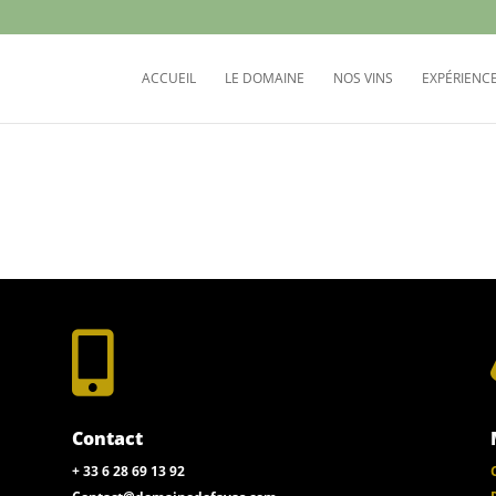
ACCUEIL
LE DOMAINE
NOS VINS
EXPÉRIENC

Contact
+ 33 6 28 69 13 92