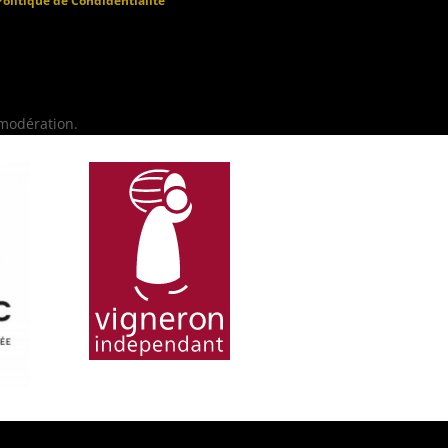
Politique de Condidentialité
 modération.