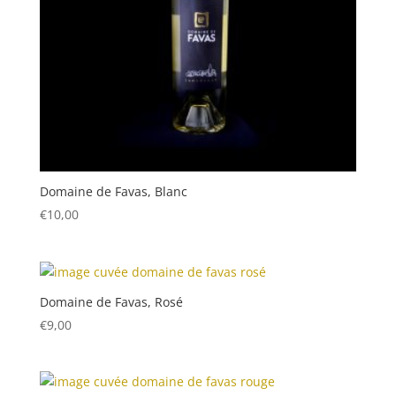
Domaine de Favas, Blanc
€
10,00
Domaine de Favas, Rosé
€
9,00