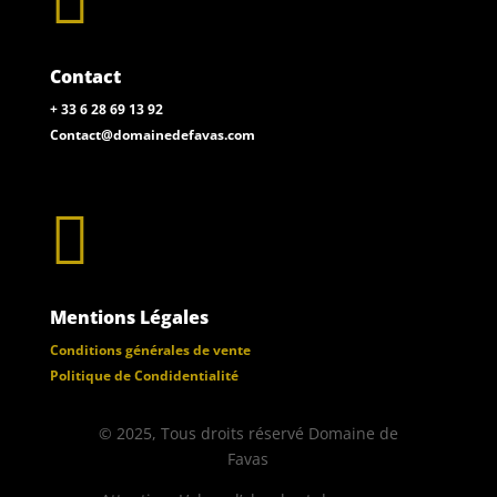

Contact
+ 33 6 28 69 13 92
Contact@domainedefavas.com

Mentions Légales
Conditions générales de vente
Politique de Condidentialité
© 2025, Tous droits réservé Domaine de
Favas