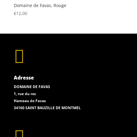
Domaine de Favas, Rouge
€
12,00

Adresse
DOMAINE DE FAVAS
1, rue du roc
Hameau de Favas
34160 SAINT BAUZILLE DE MONTMEL