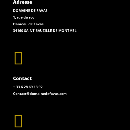
Adresse
DOMAINE DE FAVAS
1, rue du roc
Hameau de Favas
34160 SAINT BAUZILLE DE MONTMEL

Contact
+ 33 6 28 69 13 92
Contact@domainedefavas.com
