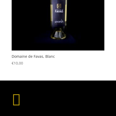
Domaine de Favas, Blanc
€
10,00
