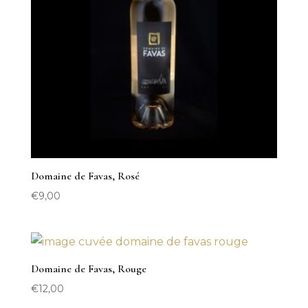
Domaine de Favas, Rosé
€
9,00
Domaine de Favas, Rouge
€
12,00