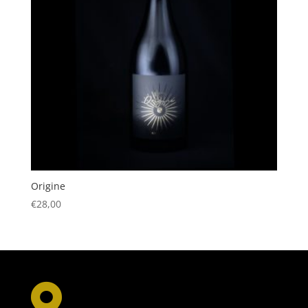
Origine
€
28,00
