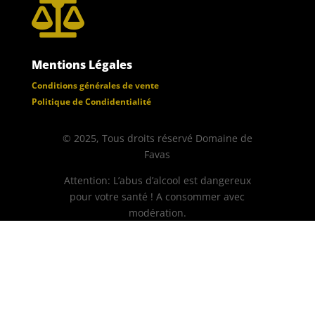

Mentions Légales
Conditions générales de vente
Politique de Condidentialité
© 2025, Tous droits réservé Domaine de
Favas
Attention: L’abus d’alcool est dangereux
pour votre santé ! A consommer avec
modération.