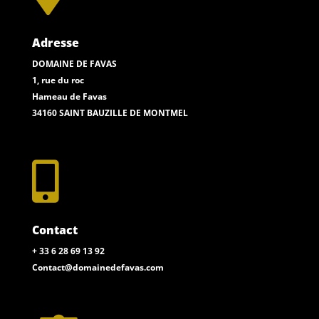
Adresse
DOMAINE DE FAVAS
1, rue du roc
Hameau de Favas
34160 SAINT BAUZILLE DE MONTMEL

Contact
+ 33 6 28 69 13 92
Contact@domainedefavas.com