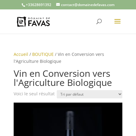
+33628691392
contact@domainedefavas.com
Accueil
/
BOUTIQUE
/ Vin en Conversion vers
l'Agriculture Biologique
Vin en Conversion vers
l'Agriculture Biologique
Voici le seul résultat